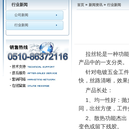
行业新闻
»
»
首页
新闻资讯
行业新闻
公司新闻
行业新闻
拉丝轮是一种功
产品中的一支分类。
针对电镀五金工
快，丝路清晰，效果
产品长处：
1、均一性好：抛
同，出丝方便，工件
2、散热功能杰出
变色或留下残胶。