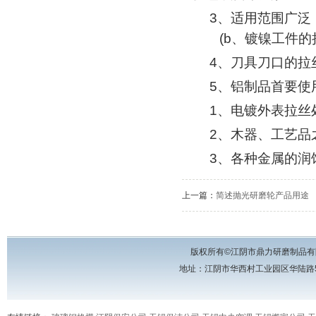
3、适用范围广泛
(b、镀镍工件的
4、刀具刀口的拉
5、铝制品首要使
1、电镀外表拉丝处
2、木器、工艺品
3、各种金属的润
上一篇：
简述抛光研磨轮产品用途
版权所有©江阴市鼎力研磨制品有
地址：江阴市华西村工业园区华陆路57号 电