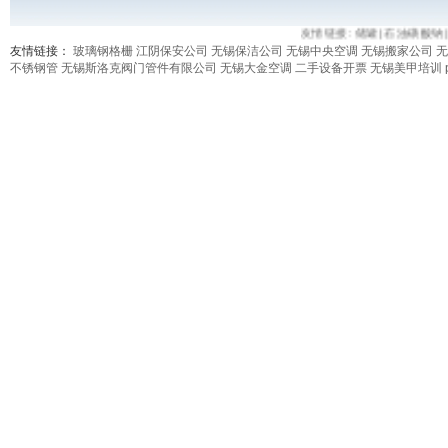
友情链接:
储罐
|
石油磺酸钠
|
友情链接：
玻璃钢格栅
江阴保安公司
无锡保洁公司
无锡中央空调
无锡搬家公司
无
不锈钢管
无锡斯洛克阀门管件有限公司
无锡大金空调
二手设备开票
无锡美甲培训