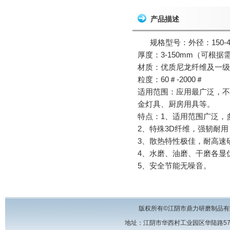
产品描述
规格型号：外径：150-40
厚度：3-150mm（可根据
材质：优质尼龙纤维及一级
粒度：60＃-2000＃
适用范围：应用最广泛，不
金灯具、厨房用具等。
特点：1、适用范围广泛，
2、特殊3D纤维，强韧耐用
3、散热特性极佳，耐高速
4、水磨、油磨、干磨各显
5、安全节能无噪音。
版权所有©江阴市鼎力研磨制品有
地址：江阴市华西村工业园区华陆路57号 电话