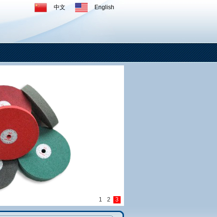
中文
English
1
2
3