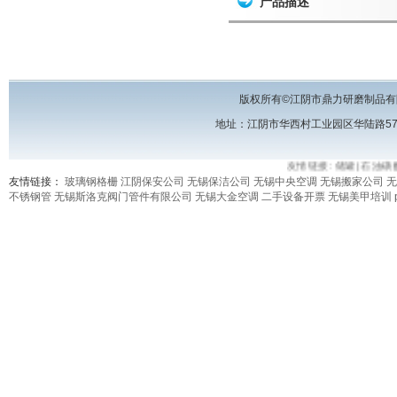
产品描述
版权所有©江阴市鼎力研磨制品有
地址：江阴市华西村工业园区华陆路57号 电话
友情链接:
储罐
|
石油磺酸
友情链接：
玻璃钢格栅
江阴保安公司
无锡保洁公司
无锡中央空调
无锡搬家公司
无
不锈钢管
无锡斯洛克阀门管件有限公司
无锡大金空调
二手设备开票
无锡美甲培训